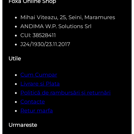
Foxa Online Shop
Mihai Viteazu, 25, Seini, Maramures
ANDIMA W.P. Solutions Srl
CUI: 38528411
J24/1930/23.11.2017
Utile
Cum Cumpar
Livrare si Plata
Politică de rambursări și returnări
Contacte
Retur marfa
Urmareste