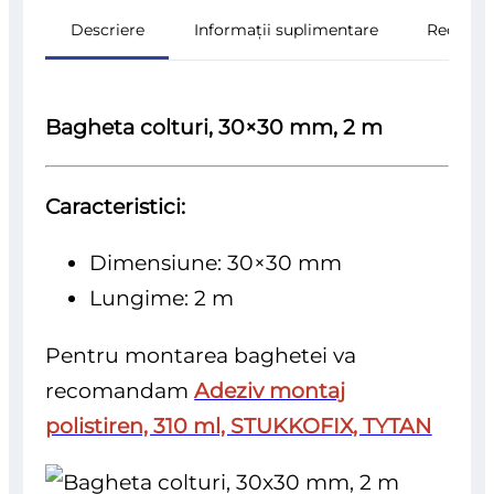
Descriere
Informații suplimentare
Recenzii
Bagheta colturi, 30×30 mm, 2 m
Caracteristici:
Dimensiune: 30×30 mm
Lungime: 2 m
Pentru montarea baghetei va
recomandam
Adeziv montaj
polistiren, 310 ml, STUKKOFIX, TYTAN