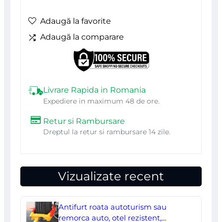
Adaugă la favorite
Adaugă la comparare
Livrare Rapida in Romania
Expediere in maximum 48 de ore.
Retur si Rambursare
Dreptul la retur si rambursare 14 zile.
Vizualizate recent
Antifurt roata autoturism sau
remorca auto, otel rezistent,