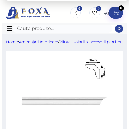
0
0
0
Caută
produse
Home
/
Amenajari Interioare
/
Plinte, izolatii si accesorii parchet