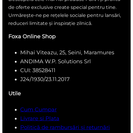
de oferte exclusive create special pentru tine.
Urmărește-ne pe rețelele sociale pentru lansări,
reduceri limitate și inspirație zilnică.
Foxa Online Shop
Mihai Viteazu, 25, Seini, Maramures
ANDIMA W.P. Solutions Srl
CUI: 38528411
J24/1930/23.11.2017
Utile
Cum Cumpar
Livrare si Plata
Politică de rambursări și returnări