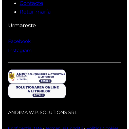
Contacte
Retur marfa
Urmareste
Facebook
Instagram
ANDIMA W.P. SOLUTIONS SRL
Confidentialitate
·
Termeni si Conditii
·
Politica Cookies