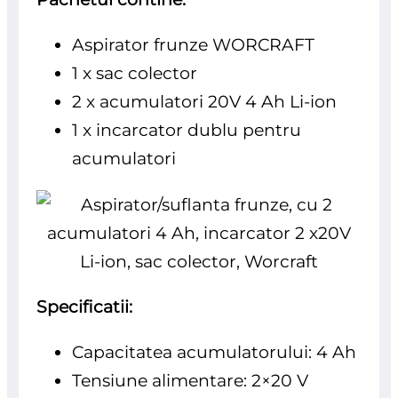
Aspirator frunze WORCRAFT
1 x sac colector
2 x acumulatori 20V 4 Ah Li-ion
1 x incarcator dublu pentru
acumulatori
Specificatii:
Capacitatea acumulatorului: 4 Ah
Tensiune alimentare: 2×20 V