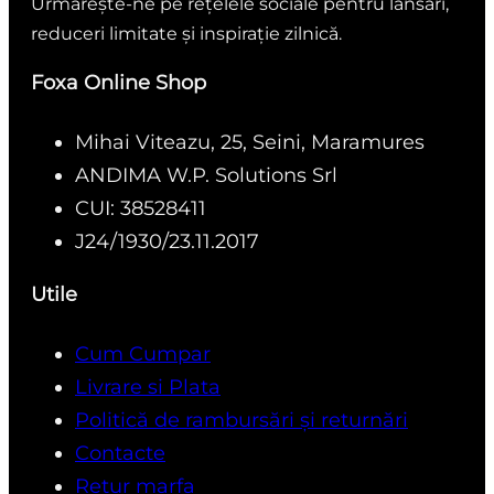
Urmărește-ne pe rețelele sociale pentru lansări,
reduceri limitate și inspirație zilnică.
Foxa Online Shop
Mihai Viteazu, 25, Seini, Maramures
ANDIMA W.P. Solutions Srl
CUI: 38528411
J24/1930/23.11.2017
Utile
Cum Cumpar
Livrare si Plata
Politică de rambursări și returnări
Contacte
Retur marfa