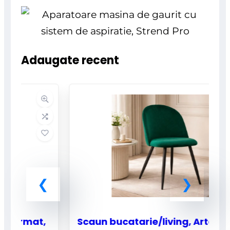
Adaugate recent
Scaun bucatarie/living, Artool,