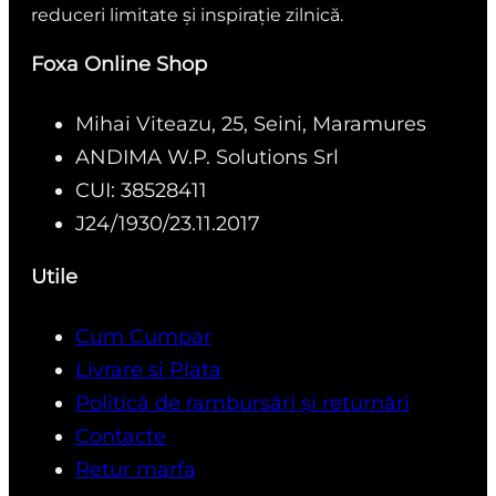
reduceri limitate și inspirație zilnică.
Foxa Online Shop
Mihai Viteazu, 25, Seini, Maramures
ANDIMA W.P. Solutions Srl
CUI: 38528411
J24/1930/23.11.2017
Utile
Cum Cumpar
Livrare si Plata
Politică de rambursări și returnări
Contacte
Retur marfa