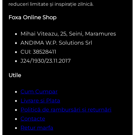
reduceri limitate și inspirație zilnică.
Foxa Online Shop
Mihai Viteazu, 25, Seini, Maramures
ANDIMA W.P. Solutions Srl
CUI: 38528411
J24/1930/23.11.2017
Utile
Cum Cumpar
Livrare si Plata
Politică de rambursări și returnări
Contacte
Retur marfa