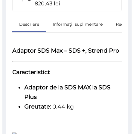
820,43
lei
Descriere
Informații suplimentare
Recenzii
Adaptor SDS Max – SDS +, Strend Pro
Caracteristici:
Adaptor de la SDS MAX la SDS
Plus
Greutate:
0.44 kg