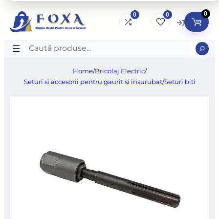
0
0
0
Caută
produse
Home
/
Bricolaj Electric
/
Seturi si accesorii pentru gaurit si insurubat
/
Seturi biti