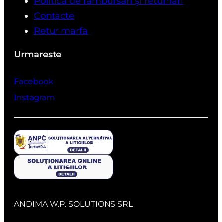
Politică de rambursări și returnări
Contacte
Retur marfa
Urmareste
Facebook
Instagram
ANDIMA W.P. SOLUTIONS SRL