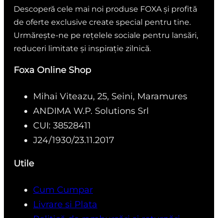
Descoperă cele mai noi produse FOXA și profită
de oferte exclusive create special pentru tine.
Urmărește-ne pe rețelele sociale pentru lansări,
reduceri limitate și inspirație zilnică.
Foxa Online Shop
Mihai Viteazu, 25, Seini, Maramures
ANDIMA W.P. Solutions Srl
CUI: 38528411
J24/1930/23.11.2017
Utile
Cum Cumpar
Livrare si Plata