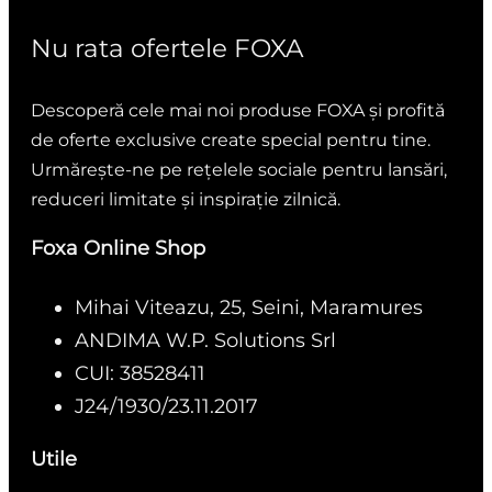
Nu rata ofertele FOXA
Descoperă cele mai noi produse FOXA și profită
de oferte exclusive create special pentru tine.
Urmărește-ne pe rețelele sociale pentru lansări,
reduceri limitate și inspirație zilnică.
Foxa Online Shop
Mihai Viteazu, 25, Seini, Maramures
ANDIMA W.P. Solutions Srl
CUI: 38528411
J24/1930/23.11.2017
Utile