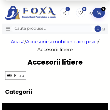
0
0
0
Caută
produse
Acasă
/
Accesorii si mobilier caini pisici
/
Accesorii litiere
Accesorii litiere
Filtre
Categorii