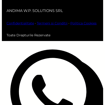
ANDIMA W.P. SOLUTIONS SRL
Confidentialitate
·
Termeni si Conditii
·
Politica Cookies
Toate Drepturile Rezervate